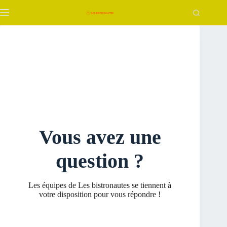
Passer
au
contenu
Vous avez une
question ?
Les équipes de Les bistronautes se tiennent à
votre disposition pour vous répondre !