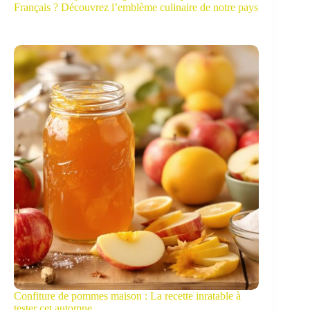
Français ? Découvrez l’emblème culinaire de notre pays
Confiture de pommes maison : La recette inratable à
tester cet automne