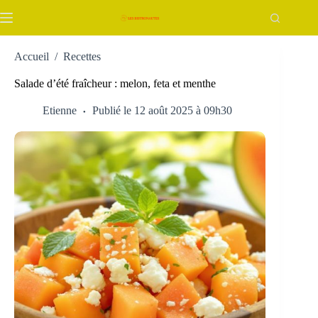
Passer
au
contenu
Accueil
/
Recettes
Salade d’été fraîcheur : melon, feta et menthe
Etienne
Publié le 12 août 2025 à 09h30