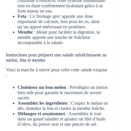
contribue à renforcer votre système immunitaire
tout en étant extrêmement hydratant grâce à sa
forte teneur en eau.
Feta
: Ce fromage grec apporte une dose
importante de calcium, bon pour les os, ainsi
qu’un apport intéressant en protéines.
Menthe
: Idéale pour faciliter la digestion, la
menthe apporte une touche de fraîcheur
incomparable à la salade.
Instructions pour préparer une salade rafraîchissante au
melon, feta et menthe
Voici la marche à suivre pour créer cette salade exquise
:
Choisissez un bon melon
: Privilégiez un melon
bien mûr pour garantir le maximum de saveur
sucrée.
Assembler les ingrédients
: Coupez le melon en
dés, émiettez la feta et ciselez la menthe fraîche.
Mélangez et assaisonnez
: Assemblez le tout
dans un grand saladier et ajoutez un filet d’huile
d’olive, du poivre noir et une pincée de sel.