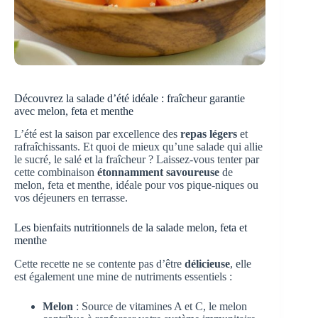
Découvrez la salade d’été idéale : fraîcheur garantie
avec melon, feta et menthe
L’été est la saison par excellence des
repas légers
et
rafraîchissants. Et quoi de mieux qu’une salade qui allie
le sucré, le salé et la fraîcheur ? Laissez-vous tenter par
cette combinaison
étonnamment savoureuse
de
melon, feta et menthe, idéale pour vos pique-niques ou
vos déjeuners en terrasse.
Les bienfaits nutritionnels de la salade melon, feta et
menthe
Cette recette ne se contente pas d’être
délicieuse
, elle
est également une mine de nutriments essentiels :
Melon
: Source de vitamines A et C, le melon