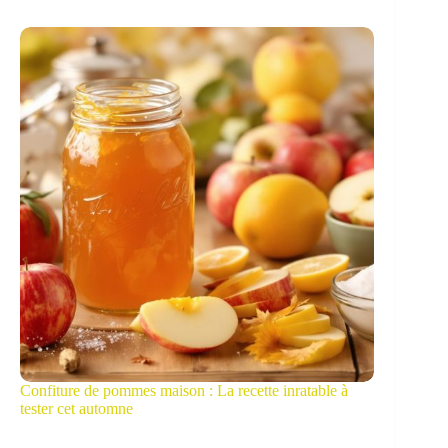
Confiture de pommes maison : La recette inratable à
tester cet automne