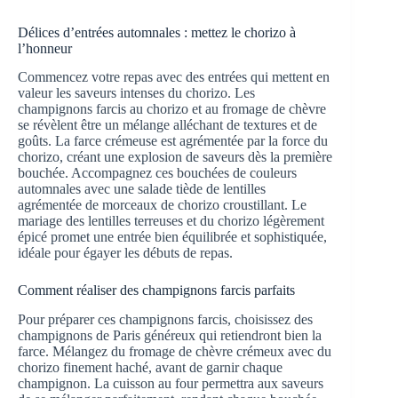
Délices d’entrées automnales : mettez le chorizo à
l’honneur
Commencez votre repas avec des entrées qui mettent en
valeur les saveurs intenses du chorizo. Les
champignons farcis au chorizo et au fromage de chèvre
se révèlent être un mélange alléchant de textures et de
goûts. La farce crémeuse est agrémentée par la force du
chorizo, créant une explosion de saveurs dès la première
bouchée. Accompagnez ces bouchées de couleurs
automnales avec une salade tiède de lentilles
agrémentée de morceaux de chorizo croustillant. Le
mariage des lentilles terreuses et du chorizo légèrement
épicé promet une entrée bien équilibrée et sophistiquée,
idéale pour égayer les débuts de repas.
Comment réaliser des champignons farcis parfaits
Pour préparer ces champignons farcis, choisissez des
champignons de Paris généreux qui retiendront bien la
farce. Mélangez du fromage de chèvre crémeux avec du
chorizo finement haché, avant de garnir chaque
champignon. La cuisson au four permettra aux saveurs