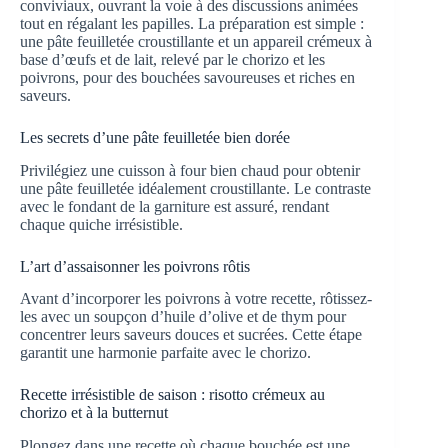
conviviaux, ouvrant la voie à des discussions animées
tout en régalant les papilles. La préparation est simple :
une pâte feuilletée croustillante et un appareil crémeux à
base d’œufs et de lait, relevé par le chorizo et les
poivrons, pour des bouchées savoureuses et riches en
saveurs.
Les secrets d’une pâte feuilletée bien dorée
Privilégiez une cuisson à four bien chaud pour obtenir
une pâte feuilletée idéalement croustillante. Le contraste
avec le fondant de la garniture est assuré, rendant
chaque quiche irrésistible.
L’art d’assaisonner les poivrons rôtis
Avant d’incorporer les poivrons à votre recette, rôtissez-
les avec un soupçon d’huile d’olive et de thym pour
concentrer leurs saveurs douces et sucrées. Cette étape
garantit une harmonie parfaite avec le chorizo.
Recette irrésistible de saison : risotto crémeux au
chorizo et à la butternut
Plongez dans une recette où chaque bouchée est une