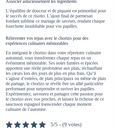
Associer astucieusement les ingrédients
L’équilibre de douceur et de piquant est primordial pour
le succès de ce risotto. L’ajout final de parmesan
fondant sublime ce mariage de saveurs, rendant chaque
fourchette inoubliable pour vos papilles.
Réinventer vos repas avec le chorizo pour des
expériences culinaires mémorables
En intégrant le chorizo dans votre répertoire culinaire
automnal, vous transformez chaque repas en un
événement mémorable. Ses notes fumées et épicées
apportent une réelle profondeur aux plats, réchauffant
les cœurs lors des jours de plus en plus frais. Qu’il
s’agisse d’entrées, de plats principaux ou même de plats
de partage, le chorizo se révèle être un allié particuIère
performant pour surprendre et raviver les papilles.
Expérimentez, savourez et partagez cette passion pour
le chorizo avec vos proches, et laissez la richesse de ce
saucisson espagnol transcender chaque moment
culinaire de l’automne.
5/5 - (9 votes)