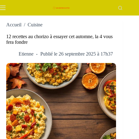
Passer
au
contenu
Accueil
/
Cuisine
12 recettes au chorizo à essayer cet automne, la 4 vous
fera fondre
Etienne
Publié le 26 septembre 2025 à 17h37