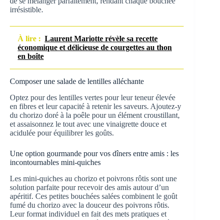
de se mélanger parfaitement, rendant chaque bouchée
irrésistible.
À lire :
Laurent Mariotte révèle sa recette
économique et délicieuse de courgettes au thon
en boîte
Composer une salade de lentilles alléchante
Optez pour des lentilles vertes pour leur teneur élevée
en fibres et leur capacité à retenir les saveurs. Ajoutez-y
du chorizo doré à la poêle pour un élément croustillant,
et assaisonnez le tout avec une vinaigrette douce et
acidulée pour équilibrer les goûts.
Une option gourmande pour vos dîners entre amis : les
incontournables mini-quiches
Les mini-quiches au chorizo et poivrons rôtis sont une
solution parfaite pour recevoir des amis autour d’un
apéritif. Ces petites bouchées salées combinent le goût
fumé du chorizo avec la douceur des poivrons rôtis.
Leur format individuel en fait des mets pratiques et