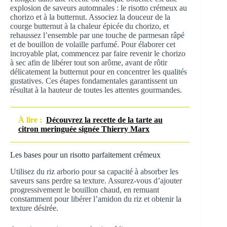
explosion de saveurs automnales : le risotto crémeux au
chorizo et à la butternut. Associez la douceur de la
courge butternut à la chaleur épicée du chorizo, et
rehaussez l’ensemble par une touche de parmesan râpé
et de bouillon de volaille parfumé. Pour élaborer cet
incroyable plat, commencez par faire revenir le chorizo
à sec afin de libérer tout son arôme, avant de rôtir
délicatement la butternut pour en concentrer les qualités
gustatives. Ces étapes fondamentales garantissent un
résultat à la hauteur de toutes les attentes gourmandes.
À lire :
Découvrez la recette de la tarte au
citron meringuée signée Thierry Marx
Les bases pour un risotto parfaitement crémeux
Utilisez du riz arborio pour sa capacité à absorber les
saveurs sans perdre sa texture. Assurez-vous d’ajouter
progressivement le bouillon chaud, en remuant
constamment pour libérer l’amidon du riz et obtenir la
texture désirée.