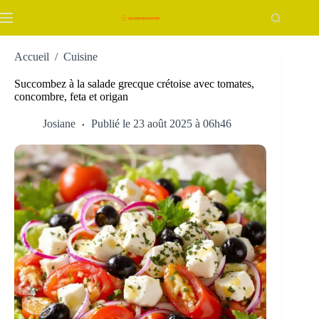
Passer
au
contenu
Accueil
/
Cuisine
Succombez à la salade grecque crétoise avec tomates,
concombre, feta et origan
Josiane
Publié le 23 août 2025 à 06h46