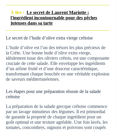
À lire :
Le secret de Laurent Mariotte :
l'ingrédient incontournable pour des pêches
juteuses dans sa tarte
Le secret de l’huile d’olive extra vierge crétoise
L’huile d’olive est l’un des trésors les plus précieux de
la Crète. Une bonne huile d’olive extra vierge,
idéalement issue des oliviers crétois, est une composante
cruciale de cette salade. Elle enveloppe les ingrédients
d’un arôme fruité et d’une douceur caractéristique,
transformant chaque bouchée en une véritable explosion
de saveurs méditerranéennes.
Les étapes pour une préparation réussie de la salade
crétoise
La préparation de la salade grecque crétoise commence
par un lavage minutieux des légumes. Il est primordial
de garantir la propreté de chaque ingrédient pour un
goût optimal et une texture agréable. Une fois lavés, les
tomates, concombres, oignons et poivrons sont coupés