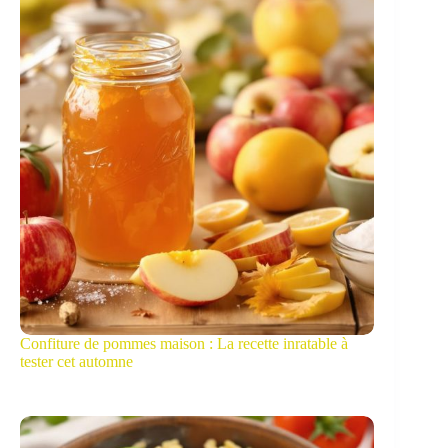
Confiture de pommes maison : La recette inratable à
tester cet automne