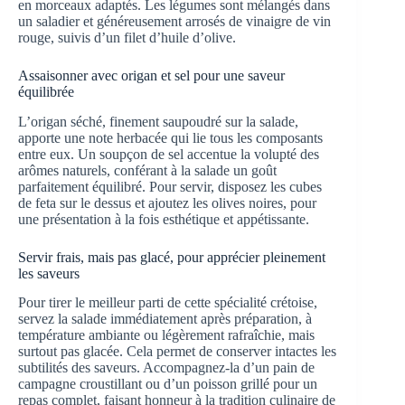
en morceaux adaptés. Les légumes sont mélangés dans
un saladier et généreusement arrosés de vinaigre de vin
rouge, suivis d’un filet d’huile d’olive.
Assaisonner avec origan et sel pour une saveur
équilibrée
L’origan séché, finement saupoudré sur la salade,
apporte une note herbacée qui lie tous les composants
entre eux. Un soupçon de sel accentue la volupté des
arômes naturels, conférant à la salade un goût
parfaitement équilibré. Pour servir, disposez les cubes
de feta sur le dessus et ajoutez les olives noires, pour
une présentation à la fois esthétique et appétissante.
Servir frais, mais pas glacé, pour apprécier pleinement
les saveurs
Pour tirer le meilleur parti de cette spécialité crétoise,
servez la salade immédiatement après préparation, à
température ambiante ou légèrement rafraîchie, mais
surtout pas glacée. Cela permet de conserver intactes les
subtilités des saveurs. Accompagnez-la d’un pain de
campagne croustillant ou d’un poisson grillé pour un
repas complet, faisant honneur à la tradition culinaire de