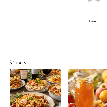
Josiane
À lire aussi