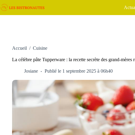
Passer
Actua
au
contenu
Accueil
/
Cuisine
La célèbre pâte Tupperware : la recette secrète des grand-mères 
Josiane
Publié le 1 septembre 2025 à 06h40