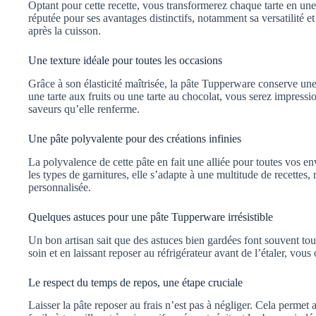
Optant pour cette recette, vous transformerez chaque tarte en 
réputée pour ses avantages distinctifs, notamment sa versatilité et
après la cuisson.
Une texture idéale pour toutes les occasions
Grâce à son élasticité maîtrisée, la pâte Tupperware conserve une
une tarte aux fruits ou une tarte au chocolat, vous serez impressi
saveurs qu’elle renferme.
Une pâte polyvalente pour des créations infinies
La polyvalence de cette pâte en fait une alliée pour toutes vos env
les types de garnitures, elle s’adapte à une multitude de recettes
personnalisée.
Quelques astuces pour une pâte Tupperware irrésistible
Un bon artisan sait que des astuces bien gardées font souvent tou
soin et en laissant reposer au réfrigérateur avant de l’étaler, vous 
Le respect du temps de repos, une étape cruciale
Laisser la pâte reposer au frais n’est pas à négliger. Cela permet 