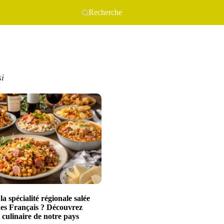
Recherche
si
la spécialité régionale salée
des Français ? Découvrez
 culinaire de notre pays