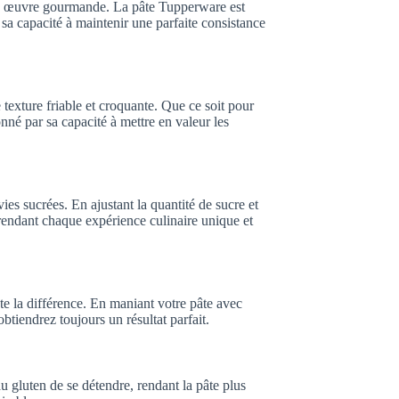
une œuvre gourmande. La pâte Tupperware est
 sa capacité à maintenir une parfaite consistance
 texture friable et croquante. Que ce soit pour
onné par sa capacité à mettre en valeur les
ies sucrées. En ajustant la quantité de sucre et
, rendant chaque expérience culinaire unique et
te la différence. En maniant votre pâte avec
obtiendrez toujours un résultat parfait.
au gluten de se détendre, rendant la pâte plus