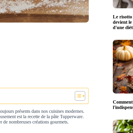
Le risotto
devient le
d'une diét
Comment l
l'indispe
 toujours présents dans nos cuisines modernes.
usement est la recette de la pâte Tupperware.
ilier de nombreuses créations gourmets.