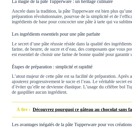
La magie de la pâte Tupperware : un héritage culinaire
Ancrée dans la tradition, la pâte Tupperware est bien plus qu’un
préparation révolutionnaire, pourvue de la simplicité et de l’eff
ingrédients de base pour concocter une pâte à tarte qui va sublim
Les ingrédients essentiels pour une pâte parfaite
Le secret d’une pâte réussie réside dans la qualité des ingrédients
farine, de beurre, de sucre et d’eau, des composants que vous po
est essentiel de choisir une farine de bonne qualité pour garantir 
Étapes de préparation : simplicité et rapidité
L’atout majeur de cette pâte est sa facilité de préparation. Après 
ajouterez progressivement le sucre et l’eau. Le véritable secret es
d’éviter qu’elle ne devienne élastique. L’usage du célèbre bol 
de gaspillier aucun ingrédient.
À lire :
Découvrez pourquoi ce gâteau au chocolat sans far
Les avantages inégalés de la pâte Tupperware pour vos créations