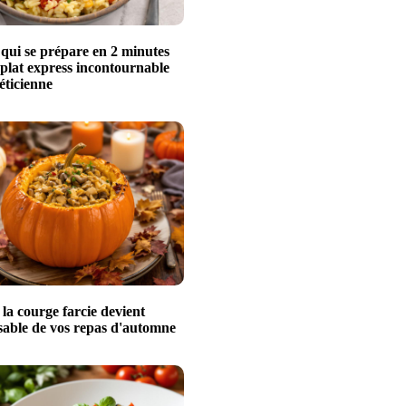
 qui se prépare en 2 minutes
 plat express incontournable
éticienne
a courge farcie devient
nsable de vos repas d'automne