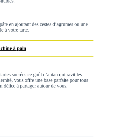
irables.
pâte en ajoutant des zestes d’agrumes ou une
e à votre tarte.
achine à pain
artes sucrées ce goût d’antan qui ravit les
rnité, vous offre une base parfaite pour tous
n délice à partager autour de vous.