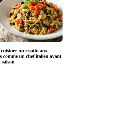
uisiner un risotto aux
s comme un chef italien avant
a saison