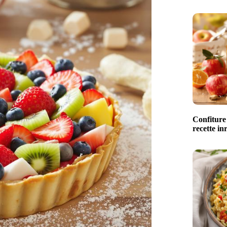
Confiture
recette in