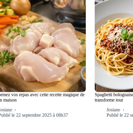
ormez vos repas avec cette recette magique de
Spaghetti bolognaise 
on maison
transforme tout
Josiane
Josiane
Publié le 22 septembre 2025 à 08h37
Publié le 22 