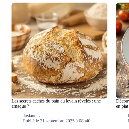
Les secrets cachés du pain au levain révélés : une
Découv
arnaque ?
en plat
Josiane
Publié le 21 septembre 2025 à 08h40