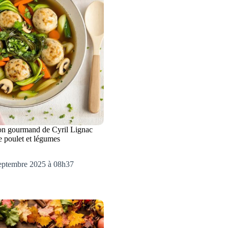
on gourmand de Cyril Lignac
e poulet et légumes
septembre 2025 à 08h37