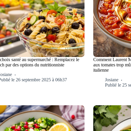
 choix santé au supermarché : Remplacez le
Comment Laurent Ma
h par des options du nutritionniste
aux tomates trop mûr
italienne
Josiane
Publié le 26 septembre 2025 à 06h37
Josiane
Publié le 25 