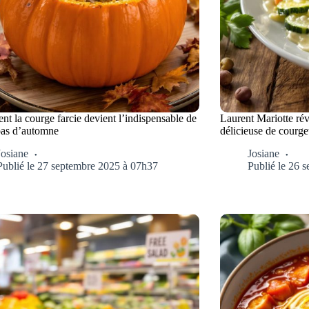
t la courge farcie devient l’indispensable de
Laurent Mariotte rév
pas d’automne
délicieuse de courge
Josiane
Josiane
Publié le 27 septembre 2025 à 07h37
Publié le 26 