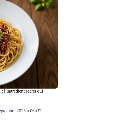
: l’ingrédient secret qui
septembre 2025 à 06h37