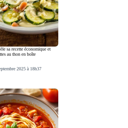
èle sa recette économique et
ttes au thon en boîte
septembre 2025 à 18h37