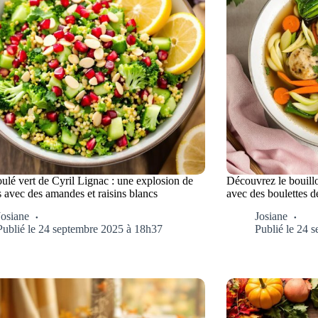
ulé vert de Cyril Lignac : une explosion de
Découvrez le bouill
 avec des amandes et raisins blancs
avec des boulettes d
Josiane
Josiane
Publié le 24 septembre 2025 à 18h37
Publié le 24 