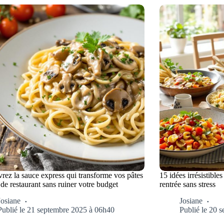
rez la sauce express qui transforme vos pâtes
15 idées irrésistible
 de restaurant sans ruiner votre budget
rentrée sans stress
Josiane
Josiane
Publié le 21 septembre 2025 à 06h40
Publié le 20 