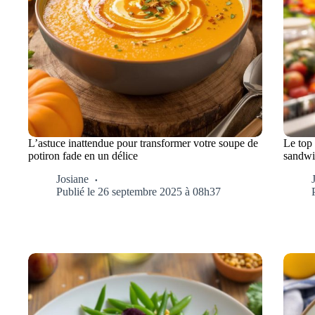
L’astuce inattendue pour transformer votre soupe de
Le top
potiron fade en un délice
sandwic
Josiane
Publié le 26 septembre 2025 à 08h37