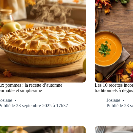
aux pommes : la recette d’automne
Les 10 recettes inco
ournable et simplissime
traditionnels à dégu
Josiane
Josiane
Publié le 23 septembre 2025 à 17h37
Publié le 23 