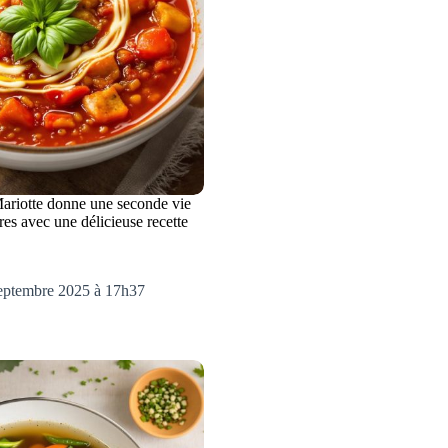
riotte donne une seconde vie
es avec une délicieuse recette
septembre 2025 à 17h37