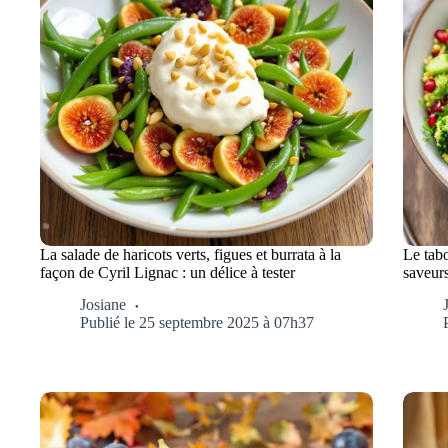
La salade de haricots verts, figues et burrata à la
Le tabo
façon de Cyril Lignac : un délice à tester
saveurs
Josiane
Publié le 25 septembre 2025 à 07h37