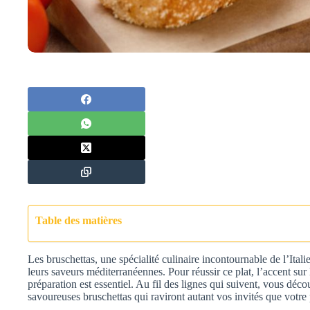
Table des matières
Les bruschettas, une spécialité culinaire incontournable de l’Italie
leurs saveurs méditerranéennes. Pour réussir ce plat, l’accent sur 
préparation est essentiel. Au fil des lignes qui suivent, vous déc
savoureuses bruschettas qui raviront autant vos invités que votre 