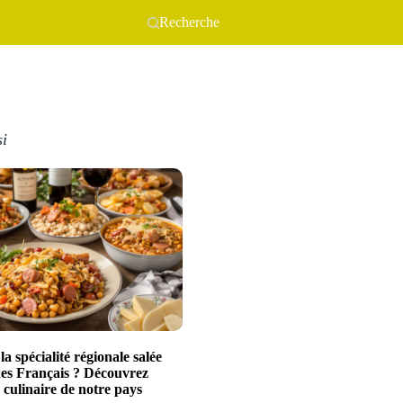
Recherche
si
la spécialité régionale salée
des Français ? Découvrez
 culinaire de notre pays