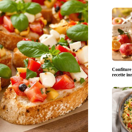
Confiture
recette in