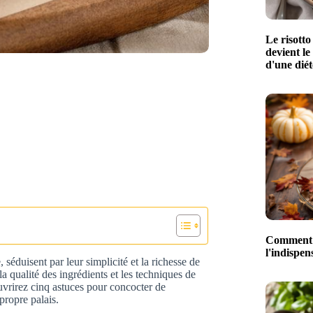
Le risotto
devient le
d'une diét
Comment l
l'indispe
, séduisent par leur simplicité et la richesse de
la qualité des ingrédients et les techniques de
ouvrirez cinq astuces pour concocter de
propre palais.