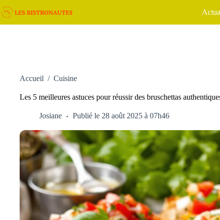
Passer
Actua
au
contenu
Accueil
/
Cuisine
Les 5 meilleures astuces pour réussir des bruschettas authentique
Josiane
Publié le 28 août 2025 à 07h46