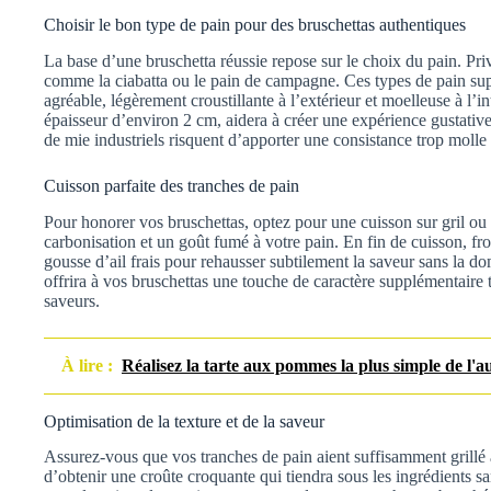
Choisir le bon type de pain pour des bruschettas authentiques
La base d’une bruschetta réussie repose sur le choix du pain. Priv
comme la ciabatta ou le pain de campagne. Ces types de pain suppo
agréable, légèrement croustillante à l’extérieur et moelleuse à l’
épaisseur d’environ 2 cm, aidera à créer une expérience gustativ
de mie industriels risquent d’apporter une consistance trop molle 
Cuisson parfaite des tranches de pain
Pour honorer vos bruschettas, optez pour une cuisson sur gril ou
carbonisation et un goût fumé à votre pain. En fin de cuisson, f
gousse d’ail frais pour rehausser subtilement la saveur sans la d
offrira à vos bruschettas une touche de caractère supplémentaire 
saveurs.
À lire :
Réalisez la tarte aux pommes la plus simple de l'
Optimisation de la texture et de la saveur
Assurez-vous que vos tranches de pain aient suffisamment grillé a
d’obtenir une croûte croquante qui tiendra sous les ingrédients san