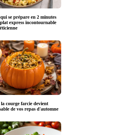
 qui se prépare en 2 minutes
 plat express incontournable
éticienne
a courge farcie devient
nsable de vos repas d'automne