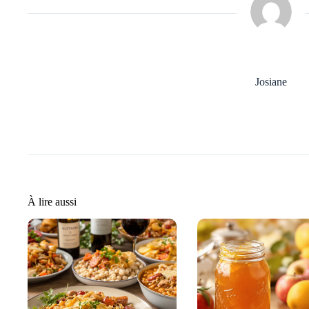
Josiane
À lire aussi