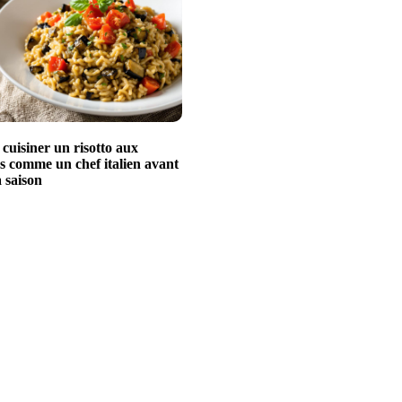
uisiner un risotto aux
s comme un chef italien avant
a saison