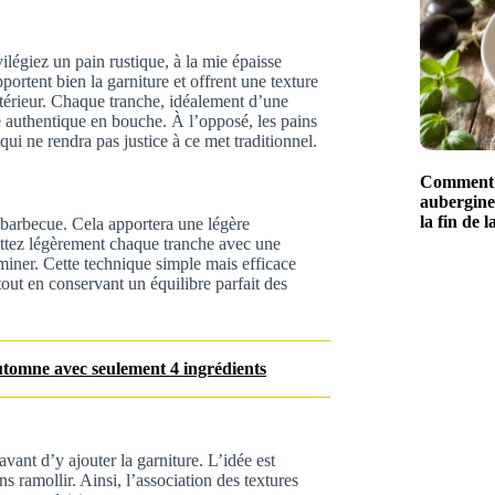
ilégiez un pain rustique, à la mie épaisse
rtent bien la garniture et offrent une texture
intérieur. Chaque tranche, idéalement d’une
e authentique en bouche. À l’opposé, les pains
qui ne rendra pas justice à ce met traditionnel.
Comment c
aubergine
la fin de l
 barbecue. Cela apportera une légère
rottez légèrement chaque tranche avec une
ominer. Cette technique simple mais efficace
tout en conservant un équilibre parfait des
automne avec seulement 4 ingrédients
vant d’y ajouter la garniture. L’idée est
s ramollir. Ainsi, l’association des textures