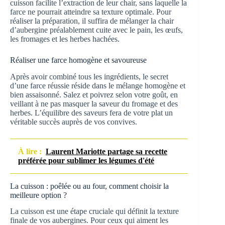
cuisson facilite l’extraction de leur chair, sans laquelle la
farce ne pourrait atteindre sa texture optimale. Pour
réaliser la préparation, il suffira de mélanger la chair
d’aubergine préalablement cuite avec le pain, les œufs,
les fromages et les herbes hachées.
Réaliser une farce homogène et savoureuse
Après avoir combiné tous les ingrédients, le secret
d’une farce réussie réside dans le mélange homogène et
bien assaisonné. Salez et poivrez selon votre goût, en
veillant à ne pas masquer la saveur du fromage et des
herbes. L’équilibre des saveurs fera de votre plat un
véritable succès auprès de vos convives.
À lire :
Laurent Mariotte partage sa recette
préférée pour sublimer les légumes d'été
La cuisson : poêlée ou au four, comment choisir la
meilleure option ?
La cuisson est une étape cruciale qui définit la texture
finale de vos aubergines. Pour ceux qui aiment les