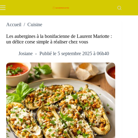
Passer
au
contenu
Accueil
/
Cuisine
Les aubergines à la bonifacienne de Laurent Mariotte :
un délice corse simple à réaliser chez vous
Josiane
Publié le 5 septembre 2025 à 06h40