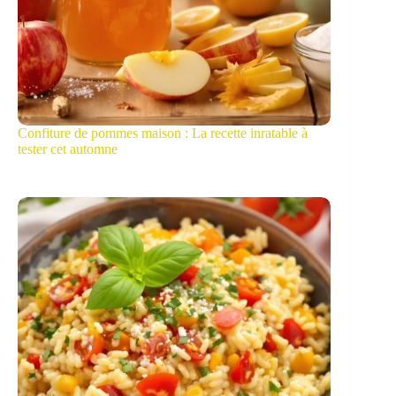
Confiture de pommes maison : La recette inratable à
tester cet automne