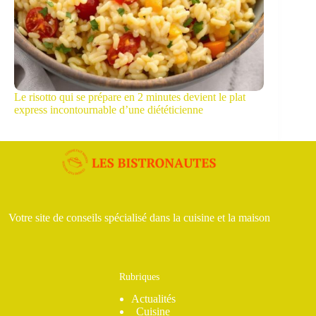
Le risotto qui se prépare en 2 minutes devient le plat
express incontournable d’une diététicienne
Votre site de conseils spécialisé dans la cuisine et la maison
Rubriques
Actualités
Cuisine