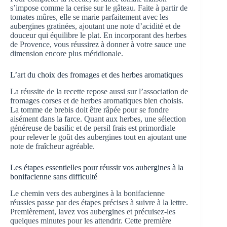
s’impose comme la cerise sur le gâteau. Faite à partir de
tomates mûres, elle se marie parfaitement avec les
aubergines gratinées, ajoutant une note d’acidité et de
douceur qui équilibre le plat. En incorporant des herbes
de Provence, vous réussirez à donner à votre sauce une
dimension encore plus méridionale.
L’art du choix des fromages et des herbes aromatiques
La réussite de la recette repose aussi sur l’association de
fromages corses et de herbes aromatiques bien choisis.
La tomme de brebis doit être râpée pour se fondre
aisément dans la farce. Quant aux herbes, une sélection
généreuse de basilic et de persil frais est primordiale
pour relever le goût des aubergines tout en ajoutant une
note de fraîcheur agréable.
Les étapes essentielles pour réussir vos aubergines à la
bonifacienne sans difficulté
Le chemin vers des aubergines à la bonifacienne
réussies passe par des étapes précises à suivre à la lettre.
Premièrement, lavez vos aubergines et précuisez-les
quelques minutes pour les attendrir. Cette première