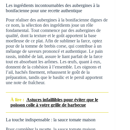
Les ingrédients incontournables des aubergines à la
bonifacienne pour une recette authentique
Pour réaliser des aubergines à la bonifacienne dignes de
ce nom, la sélection des ingrédients joue un rôle
fondamental. Tout commence par des aubergines de
qualité, dont la texture et le goût apportent la base
moelleuse de ce plat. Afin de sublimer la farce, optez
pour de la tomme de brebis corse, qui contribue à un
mélange de saveurs prononcé et authentique. Le pain
rassis, imbibé de lait, assure le liant parfait de la farce
tout en absorbant les arômes. Les œufs, quant à eux,
donnent de la cohésion à l’ensemble. Les oignons et
l’ail, hachés finement, rehaussent le goût de la
préparation, tandis que le basilic et le persil apportent
une note de fraîcheur.
À lire :
Astuces infaillibles pour éviter que le
poisson colle à votre grille de barbecue
La touche indispensable : la sauce tomate maison
Pour compléter la recette, la sauce tomate maison