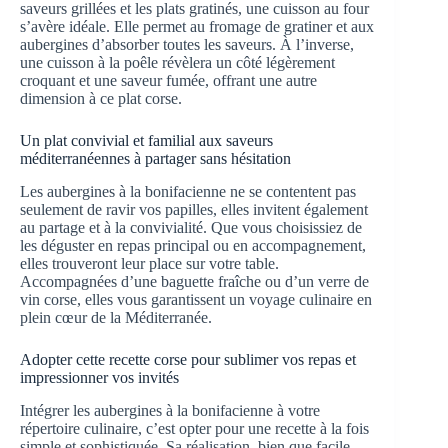
saveurs grillées et les plats gratinés, une cuisson au four
s’avère idéale. Elle permet au fromage de gratiner et aux
aubergines d’absorber toutes les saveurs. À l’inverse,
une cuisson à la poêle révèlera un côté légèrement
croquant et une saveur fumée, offrant une autre
dimension à ce plat corse.
Un plat convivial et familial aux saveurs
méditerranéennes à partager sans hésitation
Les aubergines à la bonifacienne ne se contentent pas
seulement de ravir vos papilles, elles invitent également
au partage et à la convivialité. Que vous choisissiez de
les déguster en repas principal ou en accompagnement,
elles trouveront leur place sur votre table.
Accompagnées d’une baguette fraîche ou d’un verre de
vin corse, elles vous garantissent un voyage culinaire en
plein cœur de la Méditerranée.
Adopter cette recette corse pour sublimer vos repas et
impressionner vos invités
Intégrer les aubergines à la bonifacienne à votre
répertoire culinaire, c’est opter pour une recette à la fois
simple et sophistiquée. Sa réalisation, bien que facile,