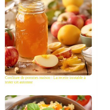
Confiture de pommes maison : La recette inratable à
tester cet automne