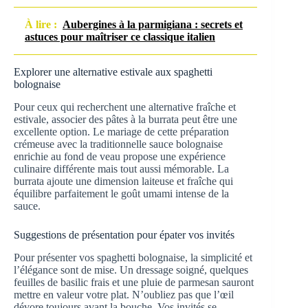
À lire :
Aubergines à la parmigiana : secrets et
astuces pour maîtriser ce classique italien
Explorer une alternative estivale aux spaghetti
bolognaise
Pour ceux qui recherchent une alternative fraîche et
estivale, associer des pâtes à la burrata peut être une
excellente option. Le mariage de cette préparation
crémeuse avec la traditionnelle sauce bolognaise
enrichie au fond de veau propose une expérience
culinaire différente mais tout aussi mémorable. La
burrata ajoute une dimension laiteuse et fraîche qui
équilibre parfaitement le goût umami intense de la
sauce.
Suggestions de présentation pour épater vos invités
Pour présenter vos spaghetti bolognaise, la simplicité et
l’élégance sont de mise. Un dressage soigné, quelques
feuilles de basilic frais et une pluie de parmesan sauront
mettre en valeur votre plat. N’oubliez pas que l’œil
dévore toujours avant la bouche. Vos invités se