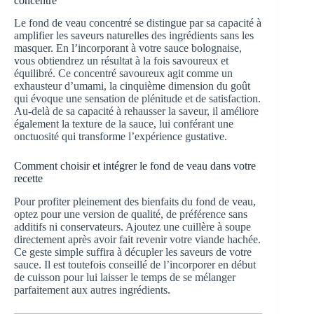
concentré
Le fond de veau concentré se distingue par sa capacité à
amplifier les saveurs naturelles des ingrédients sans les
masquer. En l’incorporant à votre sauce bolognaise,
vous obtiendrez un résultat à la fois savoureux et
équilibré. Ce concentré savoureux agit comme un
exhausteur d’umami, la cinquième dimension du goût
qui évoque une sensation de plénitude et de satisfaction.
Au-delà de sa capacité à rehausser la saveur, il améliore
également la texture de la sauce, lui conférant une
onctuosité qui transforme l’expérience gustative.
Comment choisir et intégrer le fond de veau dans votre
recette
Pour profiter pleinement des bienfaits du fond de veau,
optez pour une version de qualité, de préférence sans
additifs ni conservateurs. Ajoutez une cuillère à soupe
directement après avoir fait revenir votre viande hachée.
Ce geste simple suffira à décupler les saveurs de votre
sauce. Il est toutefois conseillé de l’incorporer en début
de cuisson pour lui laisser le temps de se mélanger
parfaitement aux autres ingrédients.