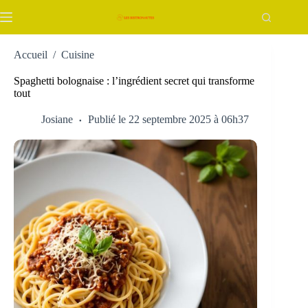
Passer
au
contenu
Accueil
/
Cuisine
Spaghetti bolognaise : l’ingrédient secret qui transforme
tout
Josiane
Publié le 22 septembre 2025 à 06h37