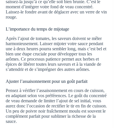
saissez-la jusqu’à ce qu’elle soit bien brunie. C’est le
moment d’intégrer votre fond de veau concentré.
Laissez-le fondre avant de déglacer avec un verre de vin
rouge.
L’importance du temps de mijotage
Après l’ajout de tomates, les saveurs doivent se mêler
harmonieusement. Laisser mijoter votre sauce pendant
une à deux heures pourra sembler long, mais c’est bel et
bien une étape cruciale pour développer tous les
arômes. Ce processus patience permet aux herbes et
épices de libérer toutes leurs saveurs et à la viande de
s’attendrir et de s’imprégner des autres arômes.
Ajuster l’assaisonnement pour un goût parfait
Pensez à vérifier l’assaisonnement en cours de cuisson,
en adaptant selon vos préférences. Le goût du concentré
de veau demande de limiter l’ajout de sel initial, vous
aurez donc l’occasion de rectifier le tir en fin de cuisson.
Un peu de poivre noir fraîchement moulu est souvent le
complément parfait pour sublimer la richesse de la
sauce.