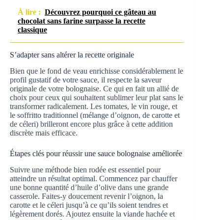
À lire :
Découvrez pourquoi ce gâteau au
chocolat sans farine surpasse la recette
classique
S’adapter sans altérer la recette originale
Bien que le fond de veau enrichisse considérablement le
profil gustatif de votre sauce, il respecte la saveur
originale de votre bolognaise. Ce qui en fait un allié de
choix pour ceux qui souhaitent sublimer leur plat sans le
transformer radicalement. Les tomates, le vin rouge, et
le soffritto traditionnel (mélange d’oignon, de carotte et
de céleri) brilleront encore plus grâce à cette addition
discrète mais efficace.
Étapes clés pour réussir une sauce bolognaise améliorée
Suivre une méthode bien rodée est essentiel pour
atteindre un résultat optimal. Commencez par chauffer
une bonne quantité d’huile d’olive dans une grande
casserole. Faites-y doucement revenir l’oignon, la
carotte et le céleri jusqu’à ce qu’ils soient tendres et
légèrement dorés. Ajoutez ensuite la viande hachée et