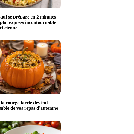
 qui se prépare en 2 minutes
 plat express incontournable
éticienne
a courge farcie devient
nsable de vos repas d'automne