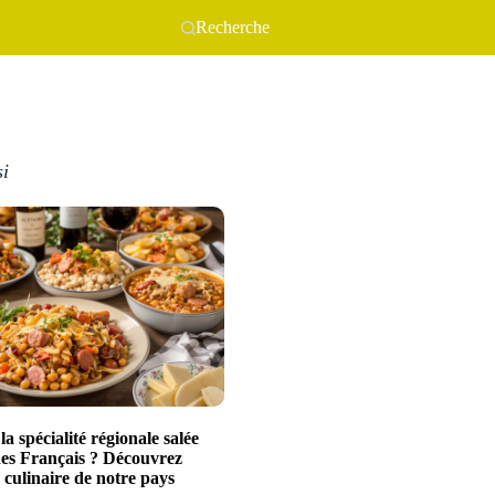
Recherche
si
la spécialité régionale salée
des Français ? Découvrez
 culinaire de notre pays