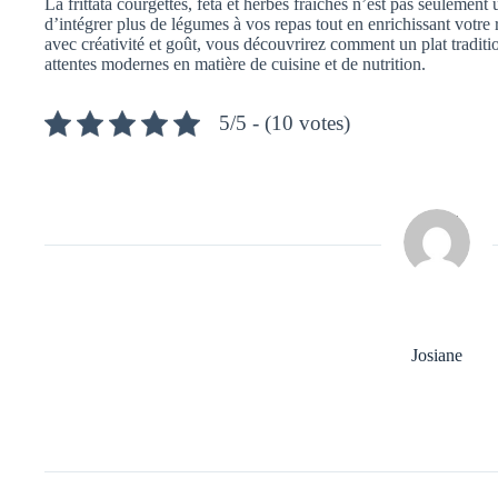
La frittata courgettes, feta et herbes fraîches n’est pas seulement 
d’intégrer plus de légumes à vos repas tout en enrichissant votre ré
avec créativité et goût, vous découvrirez comment un plat traditio
attentes modernes en matière de cuisine et de nutrition.
5/5 - (10 votes)
Josiane