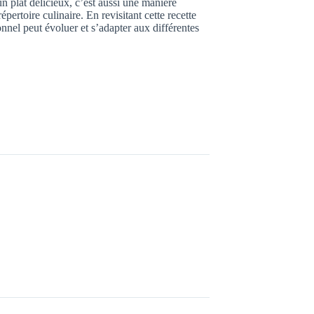
un plat délicieux, c’est aussi une manière
pertoire culinaire. En revisitant cette recette
nnel peut évoluer et s’adapter aux différentes