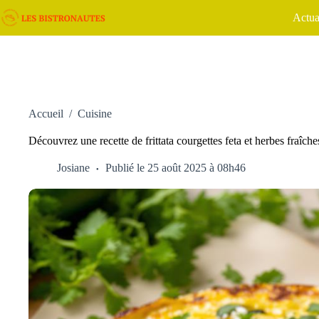
Passer
Actua
au
contenu
Accueil
/
Cuisine
Découvrez une recette de frittata courgettes feta et herbes fraîch
Josiane
Publié le 25 août 2025 à 08h46