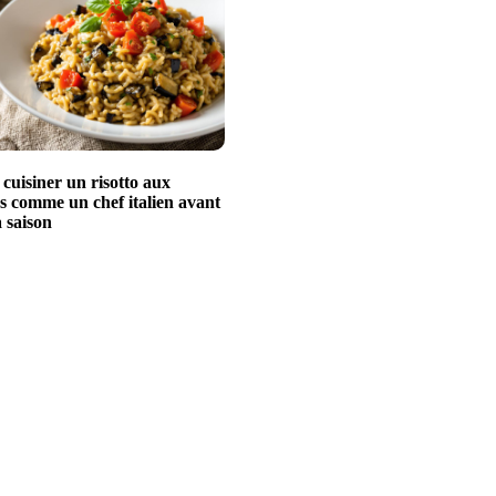
uisiner un risotto aux
s comme un chef italien avant
a saison