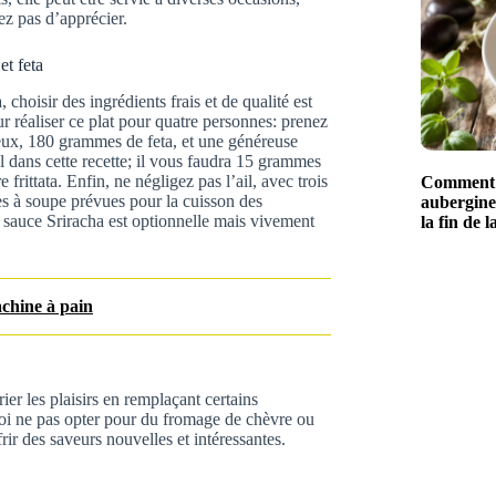
ez pas d’apprécier.
et feta
 choisir des ingrédients frais et de qualité est
 réaliser ce plat pour quatre personnes: prenez
eux, 180 grammes de feta, et une généreuse
al dans cette recette; il vous faudra 15 grammes
rittata. Enfin, ne négligez pas l’ail, avec trois
Comment c
res à soupe prévues pour la cuisson des
aubergine
e sauce Sriracha est optionnelle mais vivement
la fin de l
achine à pain
rier les plaisirs en remplaçant certains
quoi ne pas opter pour du fromage de chèvre ou
rir des saveurs nouvelles et intéressantes.