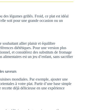
u des légumes grillés. Froid, ce plat est idéal
’elle soit pour une grande occasion ou un
souhaitant allier plaisir et équilibre
éférences diététiques. Pour une version plus
itionnel, et considérez des substituts de fromage
s alimentaires est un jeu d’enfant, sans sacrifier
lles saveurs
 cuisines mondiales. Par exemple, ajouter une
rientales à votre plat. Partir d’une base simple
e recette déjà délicieuse en une expérience