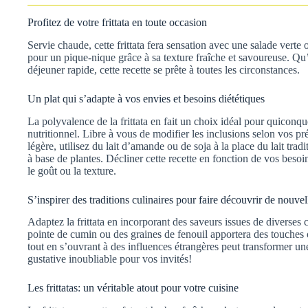
Profitez de votre frittata en toute occasion
Servie chaude, cette frittata fera sensation avec une salade verte o
pour un pique-nique grâce à sa texture fraîche et savoureuse. Qu
déjeuner rapide, cette recette se prête à toutes les circonstances.
Un plat qui s’adapte à vos envies et besoins diététiques
La polyvalence de la frittata en fait un choix idéal pour quiconque 
nutritionnel. Libre à vous de modifier les inclusions selon vos pr
légère, utilisez du lait d’amande ou de soja à la place du lait trad
à base de plantes. Décliner cette recette en fonction de vos besoin
le goût ou la texture.
S’inspirer des traditions culinaires pour faire découvrir de nouve
Adaptez la frittata en incorporant des saveurs issues de diverses
pointe de cumin ou des graines de fenouil apportera des touches o
tout en s’ouvrant à des influences étrangères peut transformer un
gustative inoubliable pour vos invités!
Les frittatas: un véritable atout pour votre cuisine