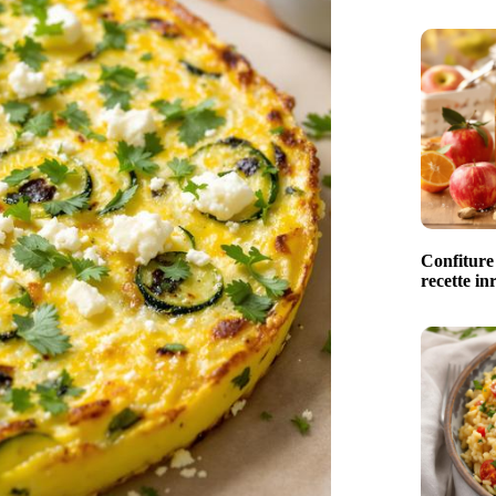
Confiture
recette in